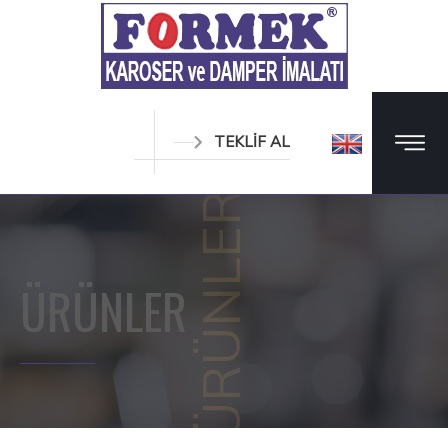
TEKLİF AL
ÜRÜNLER
ÜRÜNLER