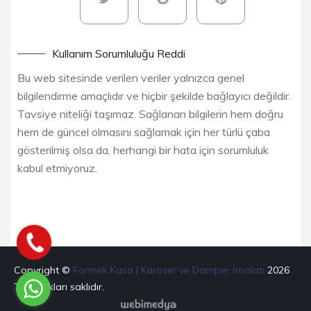
Kullanım Sorumluluğu Reddi
Bu web sitesinde verilen veriler yalnızca genel
bilgilendirme amaçlıdır ve hiçbir şekilde bağlayıcı değildir.
Tavsiye niteliği taşımaz. Sağlanan bilgilerin hem doğru
hem de güncel olmasını sağlamak için her türlü çaba
gösterilmiş olsa da, herhangi bir hata için sorumluluk
kabul etmiyoruz.
Copyright ©
Formek Kasa | Karoser ve Damper İmalatı
2026
Tüm hakları saklıdır.