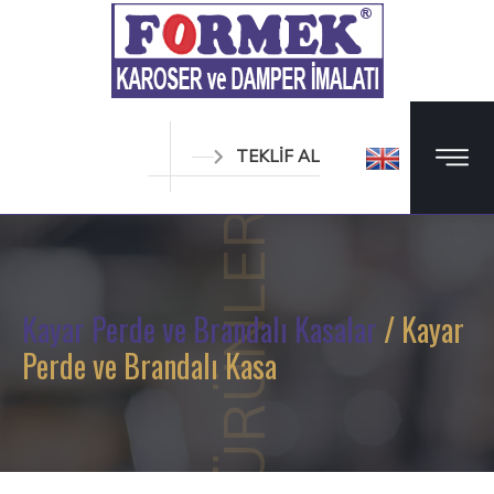
TEKLİF AL
ÜRÜNLER
Kayar Perde ve Brandalı Kasalar
/ Kayar
Perde ve Brandalı Kasa